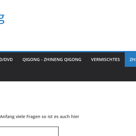
g
D/DVD
QIGONG - ZHINENG QIGONG
VERMISCHTES
ZH
Anfang viele Fragen so ist es auch hier