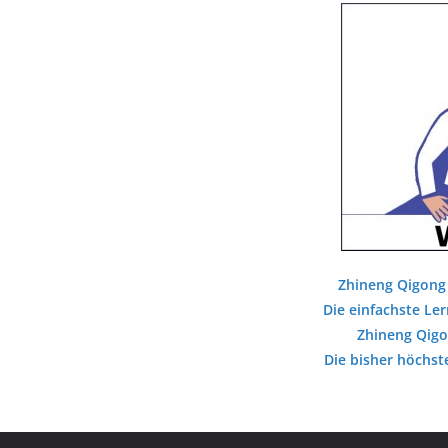
Zhineng Qigong 
Die einfachste Ler
Zhineng Qigo
Die bisher höchst