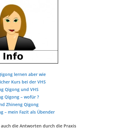
igong lernen aber wie
cher Kurs bei der VHS
ng Qigong und VHS
g Qigong – wofür ?
nd Zhineng Qigong
g – mein Fazit als Übender
t auch die Antworten durch die Praxis