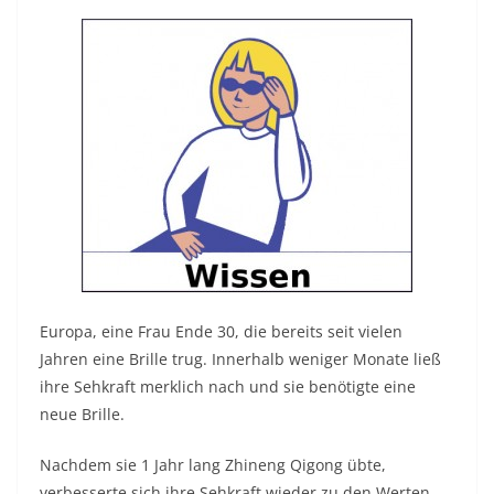
Europa, eine Frau Ende 30, die bereits seit vielen
Jahren eine Brille trug. Innerhalb weniger Monate ließ
ihre Sehkraft merklich nach und sie benötigte eine
neue Brille.
Nachdem sie 1 Jahr lang Zhineng Qigong übte,
verbesserte sich ihre Sehkraft wieder zu den Werten