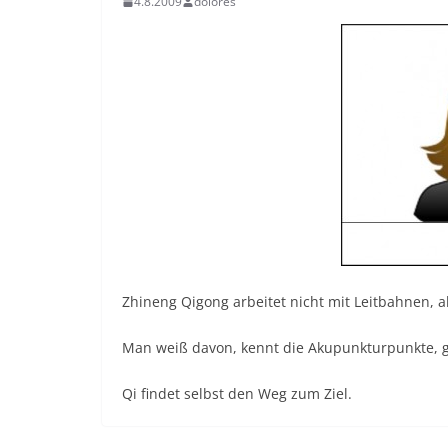
4.8.2009
dolores
Zhineng Qigong arbeitet nicht mit Leitbahnen, a
Man weiß davon, kennt die Akupunkturpunkt
e, 
Qi findet selbst den Weg zum Ziel.