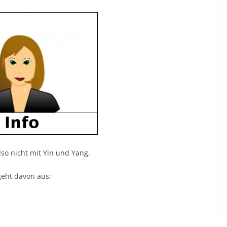
lso nicht mit Yin und Yang.
geht davon aus: